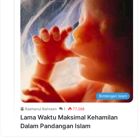
Bimbingan Islam
Raehanul Bahraen
1
77,368
Lama Waktu Maksimal Kehamilan
Dalam Pandangan Islam