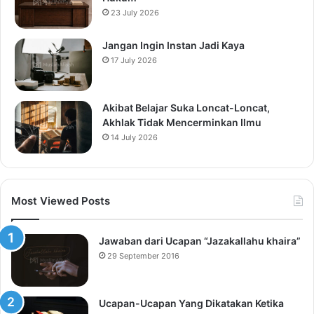
23 July 2026
Jangan Ingin Instan Jadi Kaya
17 July 2026
Akibat Belajar Suka Loncat-Loncat,
Akhlak Tidak Mencerminkan Ilmu
14 July 2026
Most Viewed Posts
Jawaban dari Ucapan “Jazakallahu khaira”
29 September 2016
Ucapan-Ucapan Yang Dikatakan Ketika