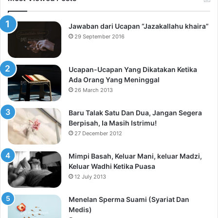
Jawaban dari Ucapan “Jazakallahu khaira”
29 September 2016
Ucapan-Ucapan Yang Dikatakan Ketika
Ada Orang Yang Meninggal
26 March 2013
Baru Talak Satu Dan Dua, Jangan Segera
Berpisah, Ia Masih Istrimu!
27 December 2012
Mimpi Basah, Keluar Mani, keluar Madzi,
Keluar Wadhi Ketika Puasa
12 July 2013
Menelan Sperma Suami (Syariat Dan
Medis)