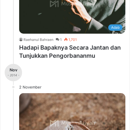
Adab
Raehanul Bahraen
1
1,701
Hadapi Bapaknya Secara Jantan dan
Tunjukkan Pengorbananmu
Nov
- 2014 -
2 November