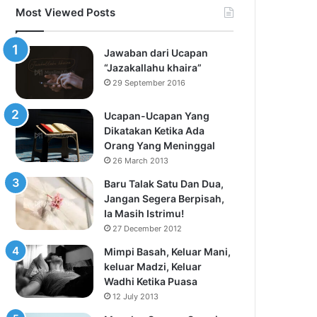
Most Viewed Posts
Jawaban dari Ucapan
“Jazakallahu khaira”
29 September 2016
Ucapan-Ucapan Yang
Dikatakan Ketika Ada
Orang Yang Meninggal
26 March 2013
Baru Talak Satu Dan Dua,
Jangan Segera Berpisah,
Ia Masih Istrimu!
27 December 2012
Mimpi Basah, Keluar Mani,
keluar Madzi, Keluar
Wadhi Ketika Puasa
12 July 2013