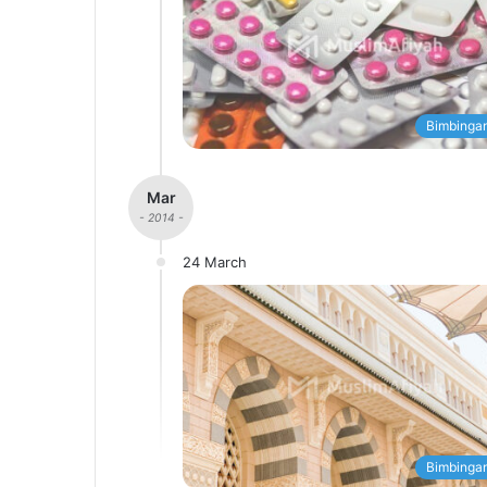
Bimbingan
Mar
- 2014 -
24 March
Bimbingan