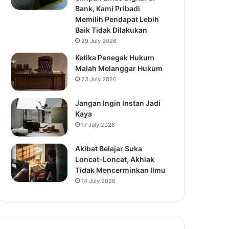
Bank, Kami Pribadi
Memilih Pendapat Lebih
Baik Tidak Dilakukan
29 July 2026
Ketika Penegak Hukum
Malah Melanggar Hukum
23 July 2026
Jangan Ingin Instan Jadi
Kaya
17 July 2026
Akibat Belajar Suka
Loncat-Loncat, Akhlak
Tidak Mencerminkan Ilmu
14 July 2026