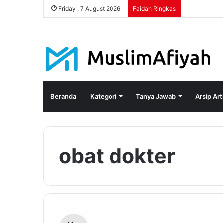
Friday , 7 August 2026
Faidah Ringkas
Beranda
Kategori
Tanya Jawab
Arsip Art
obat dokter