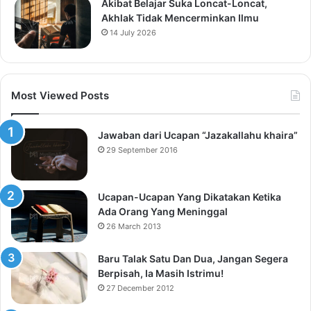
Akibat Belajar Suka Loncat-Loncat,
Akhlak Tidak Mencerminkan Ilmu
14 July 2026
Most Viewed Posts
Jawaban dari Ucapan “Jazakallahu khaira”
29 September 2016
Ucapan-Ucapan Yang Dikatakan Ketika
Ada Orang Yang Meninggal
26 March 2013
Baru Talak Satu Dan Dua, Jangan Segera
Berpisah, Ia Masih Istrimu!
27 December 2012