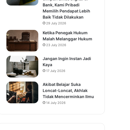
Bank, Kami Pribadi
Memilih Pendapat Lebih
Baik Tidak Dilakukan
29 July 2026
Ketika Penegak Hukum
Malah Melanggar Hukum
23 July 2026
Jangan Ingin Instan Jadi
Kaya
17 July 2026
Akibat Belajar Suka
Loncat-Loncat, Akhlak
Tidak Mencerminkan Ilmu
14 July 2026