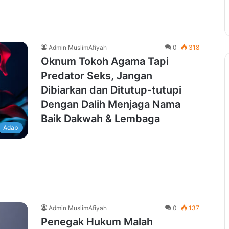
Admin MuslimAfiyah
0
318
Oknum Tokoh Agama Tapi
Predator Seks, Jangan
Dibiarkan dan Ditutup-tutupi
Dengan Dalih Menjaga Nama
Baik Dakwah & Lembaga
Adab
Admin MuslimAfiyah
0
137
Penegak Hukum Malah