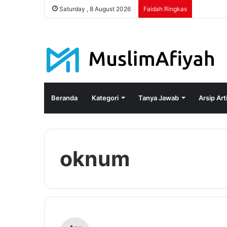
Saturday , 8 August 2026
Faidah Ringkas
Beranda
Kategori
Tanya Jawab
Arsip Art
oknum