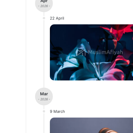
Apr
- 2026 -
22 April
Mar
- 2026 -
9 March