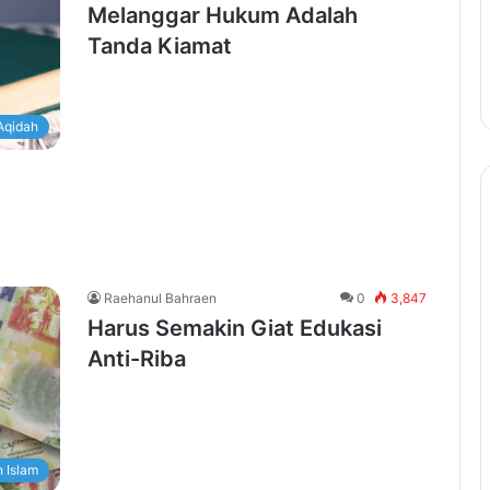
Melanggar Hukum Adalah
Tanda Kiamat
Aqidah
Raehanul Bahraen
0
3,847
Harus Semakin Giat Edukasi
Anti-Riba
 Islam