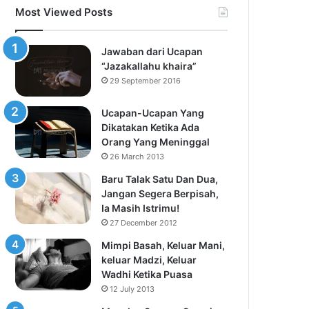
Most Viewed Posts
Jawaban dari Ucapan
“Jazakallahu khaira”
29 September 2016
Ucapan-Ucapan Yang
Dikatakan Ketika Ada
Orang Yang Meninggal
26 March 2013
Baru Talak Satu Dan Dua,
Jangan Segera Berpisah,
Ia Masih Istrimu!
27 December 2012
Mimpi Basah, Keluar Mani,
keluar Madzi, Keluar
Wadhi Ketika Puasa
12 July 2013