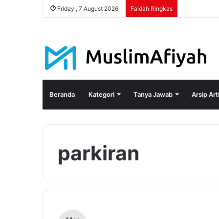
Friday , 7 August 2026
Faidah Ringkas
Beranda
Kategori
Tanya Jawab
Arsip Art
parkiran