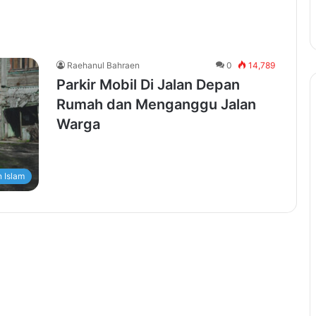
Raehanul Bahraen
0
14,789
Parkir Mobil Di Jalan Depan
Rumah dan Menganggu Jalan
Warga
 Islam