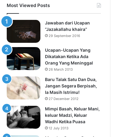
Most Viewed Posts
Jawaban dari Ucapan
“Jazakallahu khaira”
29 September 2016
Ucapan-Ucapan Yang
Dikatakan Ketika Ada
Orang Yang Meninggal
26 March 2013
Baru Talak Satu Dan Dua,
Jangan Segera Berpisah,
Ia Masih Istrimu!
27 December 2012
Mimpi Basah, Keluar Mani,
keluar Madzi, Keluar
Wadhi Ketika Puasa
12 July 2013