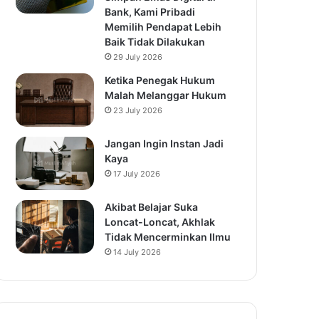
Bank, Kami Pribadi
Memilih Pendapat Lebih
Baik Tidak Dilakukan
29 July 2026
Ketika Penegak Hukum
Malah Melanggar Hukum
23 July 2026
Jangan Ingin Instan Jadi
Kaya
17 July 2026
Akibat Belajar Suka
Loncat-Loncat, Akhlak
Tidak Mencerminkan Ilmu
14 July 2026