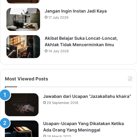
Jangan Ingin Instan Jadi Kaya
17 July 2026
Akibat Belajar Suka Loncat-Loncat,
Akhlak Tidak Mencerminkan Ilmu
14 July 2026
Most Viewed Posts
Jawaban dari Ucapan “Jazakallahu khaira”
29 September 2016
Ucapan-Ucapan Yang Dikatakan Ketika
Ada Orang Yang Meninggal
26 March 2013