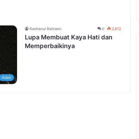
Raehanul Bahraen
0
2,612
Lupa Membuat Kaya Hati dan
Memperbaikinya
Adab