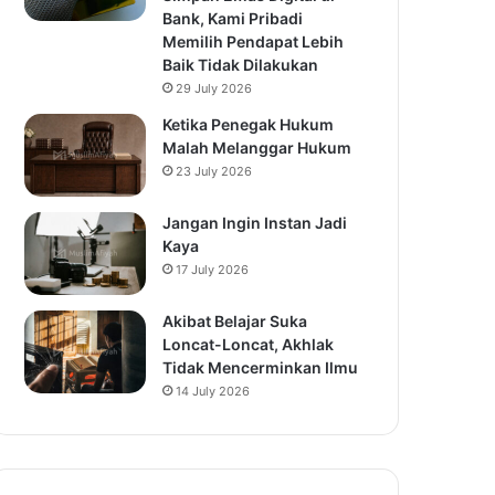
Bank, Kami Pribadi
Memilih Pendapat Lebih
Baik Tidak Dilakukan
29 July 2026
Ketika Penegak Hukum
Malah Melanggar Hukum
23 July 2026
Jangan Ingin Instan Jadi
Kaya
17 July 2026
Akibat Belajar Suka
Loncat-Loncat, Akhlak
Tidak Mencerminkan Ilmu
14 July 2026