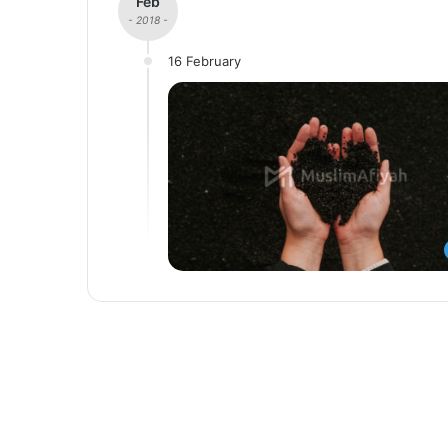
Feb
- 2018 -
16 February