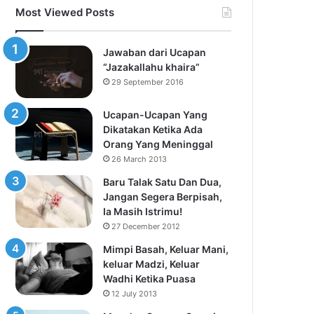
Most Viewed Posts
Jawaban dari Ucapan
“Jazakallahu khaira”
29 September 2016
Ucapan-Ucapan Yang
Dikatakan Ketika Ada
Orang Yang Meninggal
26 March 2013
Baru Talak Satu Dan Dua,
Jangan Segera Berpisah,
Ia Masih Istrimu!
27 December 2012
Mimpi Basah, Keluar Mani,
keluar Madzi, Keluar
Wadhi Ketika Puasa
12 July 2013