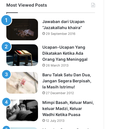
Most Viewed Posts
Jawaban dari Ucapan
“Jazakallahu khaira”
29 September 2016
Ucapan-Ucapan Yang
Dikatakan Ketika Ada
Orang Yang Meninggal
26 March 2013
Baru Talak Satu Dan Dua,
Jangan Segera Berpisah,
Ia Masih Istrimu!
27 December 2012
Mimpi Basah, Keluar Mani,
keluar Madzi, Keluar
Wadhi Ketika Puasa
12 July 2013