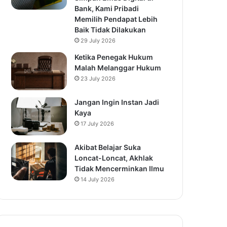
Bank, Kami Pribadi
Memilih Pendapat Lebih
Baik Tidak Dilakukan
29 July 2026
Ketika Penegak Hukum
Malah Melanggar Hukum
23 July 2026
Jangan Ingin Instan Jadi
Kaya
17 July 2026
Akibat Belajar Suka
Loncat-Loncat, Akhlak
Tidak Mencerminkan Ilmu
14 July 2026