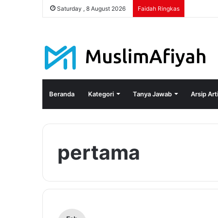
Saturday , 8 August 2026
Faidah Ringkas
Beranda
Kategori
Tanya Jawab
Arsip Art
pertama