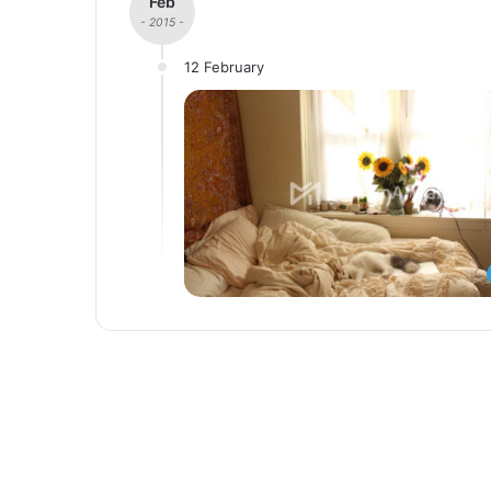
Feb
- 2015 -
12 February