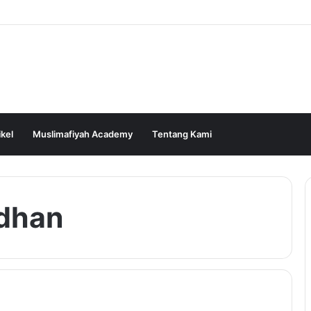
ikel
Muslimafiyah Academy
Tentang Kami
dhan