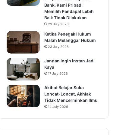
Bank, Kami Pribadi
Memilih Pendapat Lebih
Baik Tidak Dilakukan
29 July 2026
Ketika Penegak Hukum
Malah Melanggar Hukum
23 July 2026
Jangan Ingin Instan Jadi
Kaya
17 July 2026
Akibat Belajar Suka
Loncat-Loncat, Akhlak
Tidak Mencerminkan Ilmu
14 July 2026