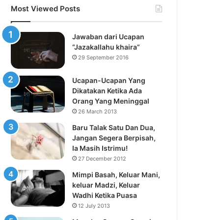
Most Viewed Posts
Jawaban dari Ucapan
“Jazakallahu khaira”
29 September 2016
Ucapan-Ucapan Yang
Dikatakan Ketika Ada
Orang Yang Meninggal
26 March 2013
Baru Talak Satu Dan Dua,
Jangan Segera Berpisah,
Ia Masih Istrimu!
27 December 2012
Mimpi Basah, Keluar Mani,
keluar Madzi, Keluar
Wadhi Ketika Puasa
12 July 2013