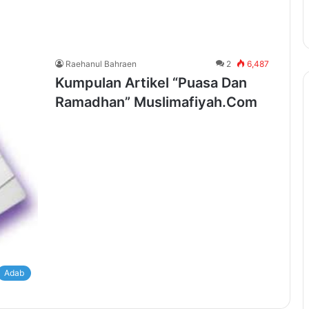
Raehanul Bahraen
2
6,487
Kumpulan Artikel “Puasa Dan
Ramadhan” Muslimafiyah.Com
Adab