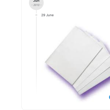
Jun
- 2013 -
29 June