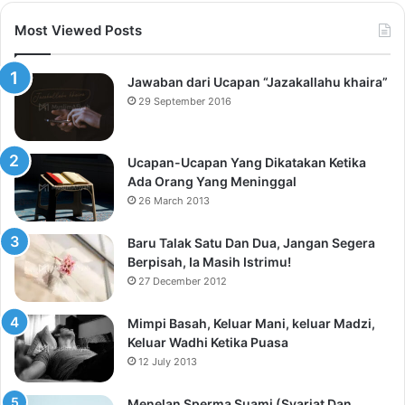
Most Viewed Posts
Jawaban dari Ucapan “Jazakallahu khaira”
29 September 2016
Ucapan-Ucapan Yang Dikatakan Ketika
Ada Orang Yang Meninggal
26 March 2013
Baru Talak Satu Dan Dua, Jangan Segera
Berpisah, Ia Masih Istrimu!
27 December 2012
Mimpi Basah, Keluar Mani, keluar Madzi,
Keluar Wadhi Ketika Puasa
12 July 2013
Menelan Sperma Suami (Syariat Dan