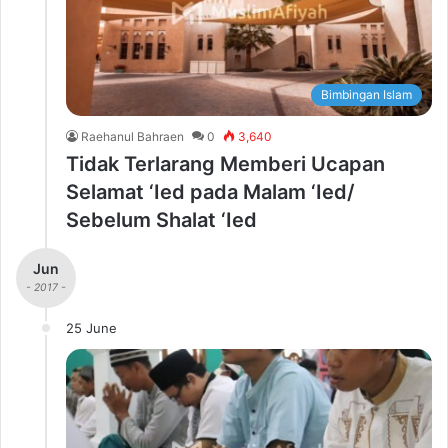
Bimbingan Islam
Raehanul Bahraen
0
3,640
Tidak Terlarang Memberi Ucapan
Selamat ‘Ied pada Malam ‘Ied/
Sebelum Shalat ‘Ied
Jun
- 2017 -
25 June