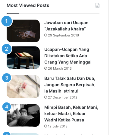
Most Viewed Posts
Jawaban dari Ucapan
“Jazakallahu khaira”
29 September 2016
Ucapan-Ucapan Yang
Dikatakan Ketika Ada
Orang Yang Meninggal
26 March 2013
Baru Talak Satu Dan Dua,
Jangan Segera Berpisah,
Ia Masih Istrimu!
27 December 2012
Mimpi Basah, Keluar Mani,
keluar Madzi, Keluar
Wadhi Ketika Puasa
12 July 2013