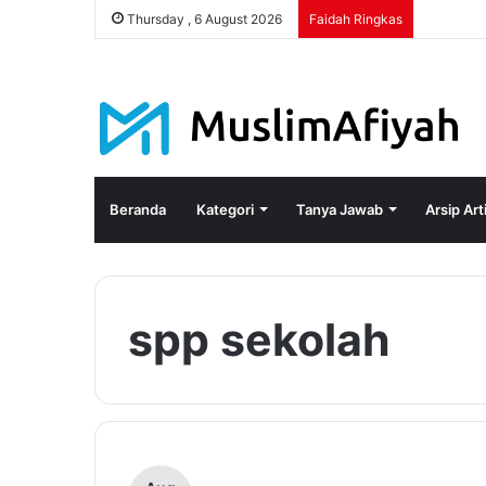
Thursday , 6 August 2026
Faidah Ringkas
Beranda
Kategori
Tanya Jawab
Arsip Art
spp sekolah