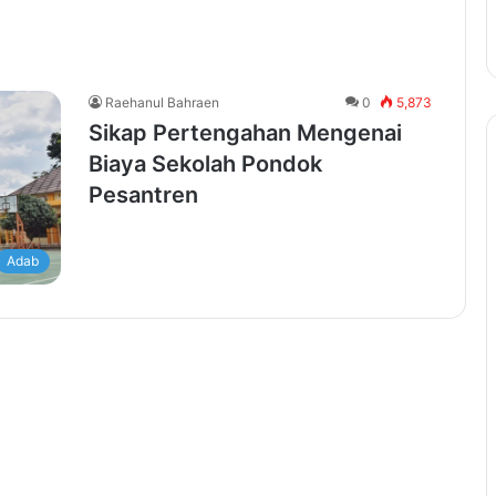
Raehanul Bahraen
0
5,873
Sikap Pertengahan Mengenai
Biaya Sekolah Pondok
Pesantren
Adab