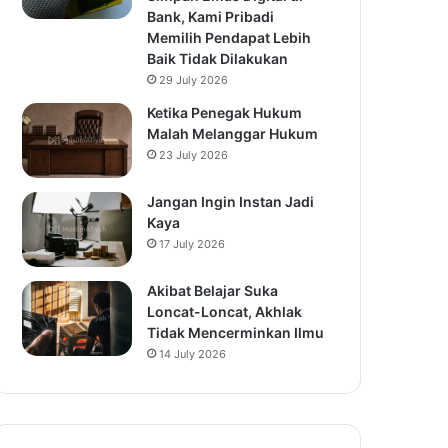
Bank, Kami Pribadi
Memilih Pendapat Lebih
Baik Tidak Dilakukan
29 July 2026
Ketika Penegak Hukum
Malah Melanggar Hukum
23 July 2026
Jangan Ingin Instan Jadi
Kaya
17 July 2026
Akibat Belajar Suka
Loncat-Loncat, Akhlak
Tidak Mencerminkan Ilmu
14 July 2026