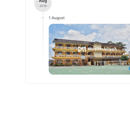
Aug
- 2019 -
1 August