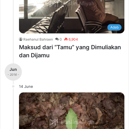
Adab
Raehanul Bahraen
0
6,904
Maksud dari “Tamu” yang Dimuliakan
dan Dijamu
Jun
- 2016 -
14 June