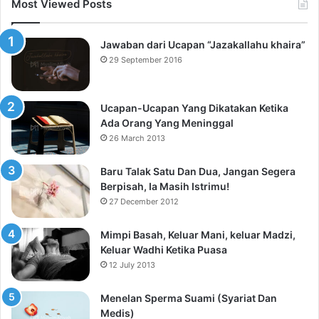
Most Viewed Posts
Jawaban dari Ucapan “Jazakallahu khaira”
29 September 2016
Ucapan-Ucapan Yang Dikatakan Ketika
Ada Orang Yang Meninggal
26 March 2013
Baru Talak Satu Dan Dua, Jangan Segera
Berpisah, Ia Masih Istrimu!
27 December 2012
Mimpi Basah, Keluar Mani, keluar Madzi,
Keluar Wadhi Ketika Puasa
12 July 2013
Menelan Sperma Suami (Syariat Dan
Medis)