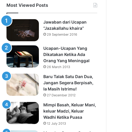
Most Viewed Posts
Jawaban dari Ucapan
“Jazakallahu khaira”
29 September 2016
Ucapan-Ucapan Yang
Dikatakan Ketika Ada
Orang Yang Meninggal
26 March 2013
Baru Talak Satu Dan Dua,
Jangan Segera Berpisah,
Ia Masih Istrimu!
27 December 2012
Mimpi Basah, Keluar Mani,
keluar Madzi, Keluar
Wadhi Ketika Puasa
12 July 2013