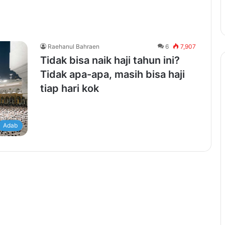
Raehanul Bahraen
6
7,907
Tidak bisa naik haji tahun ini?
Tidak apa-apa, masih bisa haji
tiap hari kok
Adab