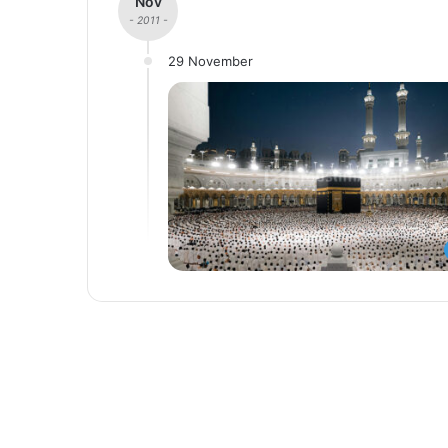
Nov
- 2011 -
29 November