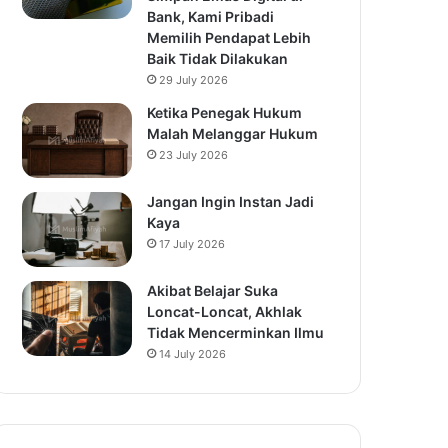
Bank, Kami Pribadi
Memilih Pendapat Lebih
Baik Tidak Dilakukan
29 July 2026
Ketika Penegak Hukum
Malah Melanggar Hukum
23 July 2026
Jangan Ingin Instan Jadi
Kaya
17 July 2026
Akibat Belajar Suka
Loncat-Loncat, Akhlak
Tidak Mencerminkan Ilmu
14 July 2026