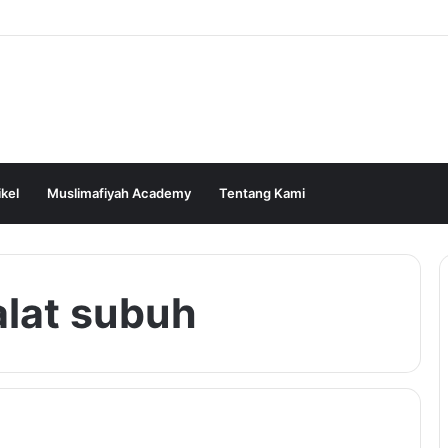
ikel
Muslimafiyah Academy
Tentang Kami
alat subuh