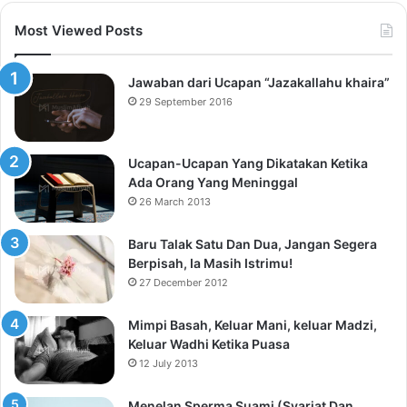
Most Viewed Posts
Jawaban dari Ucapan “Jazakallahu khaira”
29 September 2016
Ucapan-Ucapan Yang Dikatakan Ketika
Ada Orang Yang Meninggal
26 March 2013
Baru Talak Satu Dan Dua, Jangan Segera
Berpisah, Ia Masih Istrimu!
27 December 2012
Mimpi Basah, Keluar Mani, keluar Madzi,
Keluar Wadhi Ketika Puasa
12 July 2013
Menelan Sperma Suami (Syariat Dan