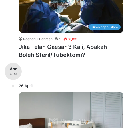
Bimbingan Islam
Raehanul Bahraen
2
61,839
Jika Telah Caesar 3 Kali, Apakah
Boleh Steril/Tubektomi?
Apr
- 2014 -
26 April