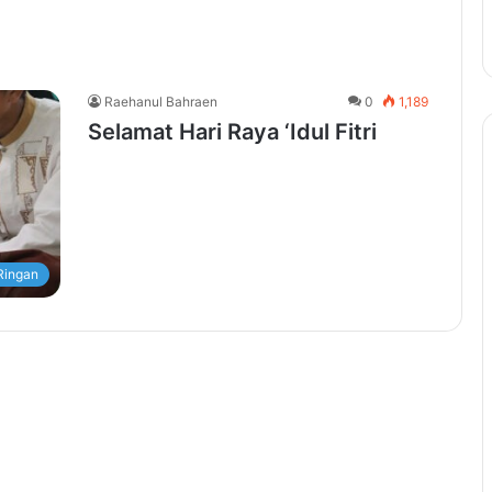
Raehanul Bahraen
0
1,189
Selamat Hari Raya ‘Idul Fitri
Ringan