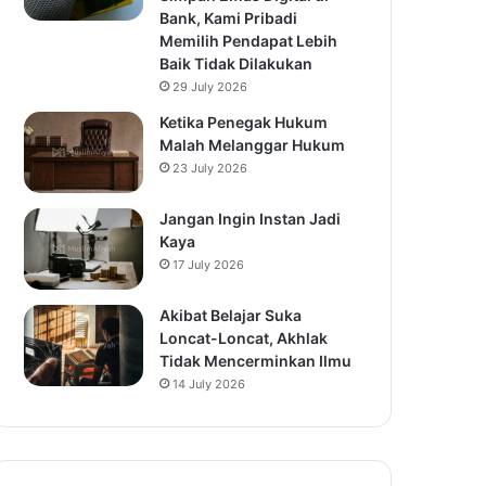
Bank, Kami Pribadi
Memilih Pendapat Lebih
Baik Tidak Dilakukan
29 July 2026
Ketika Penegak Hukum
Malah Melanggar Hukum
23 July 2026
Jangan Ingin Instan Jadi
Kaya
17 July 2026
Akibat Belajar Suka
Loncat-Loncat, Akhlak
Tidak Mencerminkan Ilmu
14 July 2026