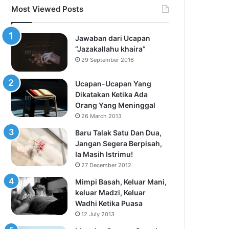
Most Viewed Posts
Jawaban dari Ucapan
“Jazakallahu khaira”
29 September 2016
Ucapan-Ucapan Yang
Dikatakan Ketika Ada
Orang Yang Meninggal
26 March 2013
Baru Talak Satu Dan Dua,
Jangan Segera Berpisah,
Ia Masih Istrimu!
27 December 2012
Mimpi Basah, Keluar Mani,
keluar Madzi, Keluar
Wadhi Ketika Puasa
12 July 2013