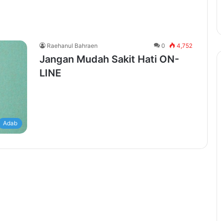
Raehanul Bahraen
0
4,752
Jangan Mudah Sakit Hati ON-
LINE
Adab