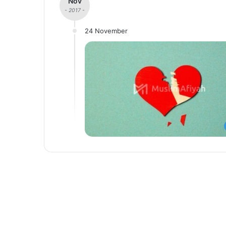
Nov
- 2017 -
24 November