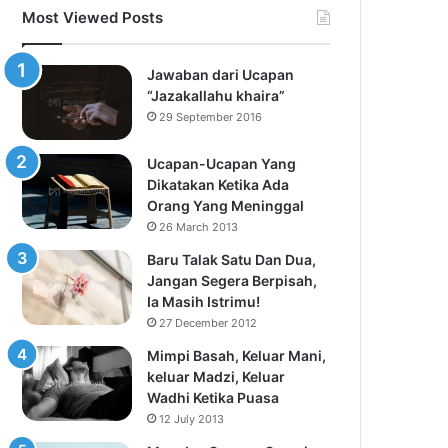
Most Viewed Posts
Jawaban dari Ucapan
“Jazakallahu khaira”
29 September 2016
Ucapan-Ucapan Yang
Dikatakan Ketika Ada
Orang Yang Meninggal
26 March 2013
Baru Talak Satu Dan Dua,
Jangan Segera Berpisah,
Ia Masih Istrimu!
27 December 2012
Mimpi Basah, Keluar Mani,
keluar Madzi, Keluar
Wadhi Ketika Puasa
12 July 2013