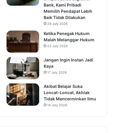
Bank, Kami Pribadi
Memilih Pendapat Lebih
Baik Tidak Dilakukan
29 July 2026
Ketika Penegak Hukum
Malah Melanggar Hukum
23 July 2026
Jangan Ingin Instan Jadi
Kaya
17 July 2026
Akibat Belajar Suka
Loncat-Loncat, Akhlak
Tidak Mencerminkan Ilmu
14 July 2026