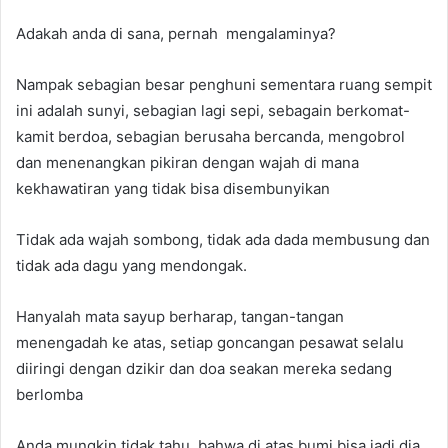
Adakah anda di sana, pernah mengalaminya?
Nampak sebagian besar penghuni sementara ruang sempit
ini adalah sunyi, sebagian lagi sepi, sebagain berkomat-
kamit berdoa, sebagian berusaha bercanda, mengobrol
dan menenangkan pikiran dengan wajah di mana
kekhawatiran yang tidak bisa disembunyikan
Tidak ada wajah sombong, tidak ada dada membusung dan
tidak ada dagu yang mendongak.
Hanyalah mata sayup berharap, tangan-tangan
menengadah ke atas, setiap goncangan pesawat selalu
diiringi dengan dzikir dan doa seakan mereka sedang
berlomba
Anda mungkin tidak tahu, bahwa di atas bumi bisa jadi dia