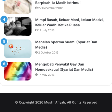
Berpisah, Ia Masih Istrimu!
27 December 2012
Mimpi Basah, Keluar Mani, keluar Madzi,
Keluar Wadhi Ketika Puasa
12 July 2013
Menelan Sperma Suami (Syariat Dan
Medis)
2 October 2013
Mengobati Penyakit Gay Dan
Homoseksual (Syariat Dan Medis)
17 May 2013
© Copyright 2026 MuslimAfiyah, All Rights Reserved