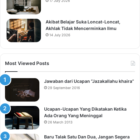
17 July 2026
Akibat Belajar Suka Loncat-Loncat,
Akhlak Tidak Mencerminkan Ilmu
14 July 2026
Most Viewed Posts
Jawaban dari Ucapan “Jazakallahu khaira”
29 September 2016
Ucapan-Ucapan Yang Dikatakan Ketika
Ada Orang Yang Meninggal
26 March 2013
Baru Talak Satu Dan Dua, Jangan Segera