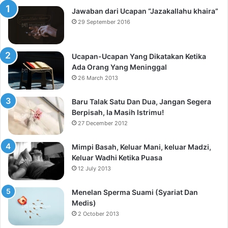
Jawaban dari Ucapan “Jazakallahu khaira”
29 September 2016
Ucapan-Ucapan Yang Dikatakan Ketika
Ada Orang Yang Meninggal
26 March 2013
Baru Talak Satu Dan Dua, Jangan Segera
Berpisah, Ia Masih Istrimu!
27 December 2012
Mimpi Basah, Keluar Mani, keluar Madzi,
Keluar Wadhi Ketika Puasa
12 July 2013
Menelan Sperma Suami (Syariat Dan
Medis)
2 October 2013