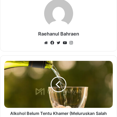
Raehanul Bahraen
Website
Facebook
Twitter
YouTube
Instagram
Alkohol Belum Tentu Khamer (Meluruskan Salah