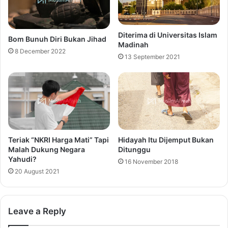
Diterima di Universitas Islam
Bom Bunuh Diri Bukan Jihad
Madinah
8 December 2022
13 September 2021
Teriak “NKRI Harga Mati” Tapi
Hidayah Itu Dijemput Bukan
Malah Dukung Negara
Ditunggu
Yahudi?
16 November 2018
20 August 2021
Leave a Reply