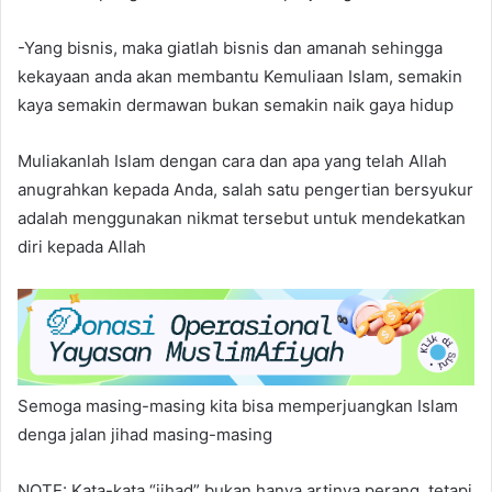
-Yang bisnis, maka giatlah bisnis dan amanah sehingga
kekayaan anda akan membantu Kemuliaan Islam, semakin
kaya semakin dermawan bukan semakin naik gaya hidup
Muliakanlah Islam dengan cara dan apa yang telah Allah
anugrahkan kepada Anda, salah satu pengertian bersyukur
adalah menggunakan nikmat tersebut untuk mendekatkan
diri kepada Allah
Semoga masing-masing kita bisa memperjuangkan Islam
denga jalan jihad masing-masing
NOTE: Kata-kata “jihad” bukan hanya artinya perang, tetapi