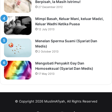
Berpisah, Ia Masih Istrimu!
27 December 2012
Mimpi Basah, Keluar Mani, keluar Madzi,
Keluar Wadhi Ketika Puasa
12 July 2013
Menelan Sperma Suami (Syariat Dan
Medis)
2 October 2013
Mengobati Penyakit Gay Dan
Homoseksual (Syariat Dan Medis)
17 May 2013
© Copyright 2026 MuslimAfiyah, All Rights Reserved