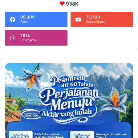
938K
95,000
75,700
Fans
Subscribers
767k
Followers