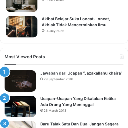
Akibat Belajar Suka Loncat-Loncat,
Akhlak Tidak Mencerminkan Ilmu
14 July 2026
Most Viewed Posts
Jawaban dari Ucapan “Jazakallahu khaira”
29 September 2016
Ucapan-Ucapan Yang Dikatakan Ketika
Ada Orang Yang Meninggal
26 March 2013
Baru Talak Satu Dan Dua, Jangan Segera