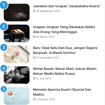
Jawaban dari Ucapan “Jazakallahu khaira”
29 September 2016
Ucapan-Ucapan Yang Dikatakan Ketika
Ada Orang Yang Meninggal
26 March 2013
Baru Talak Satu Dan Dua, Jangan Segera
Berpisah, Ia Masih Istrimu!
27 December 2012
Mimpi Basah, Keluar Mani, keluar Madzi,
Keluar Wadhi Ketika Puasa
12 July 2013
Menelan Sperma Suami (Syariat Dan
Medis)
2 October 2013