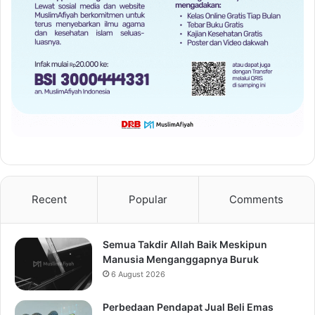
Recent
Popular
Comments
Semua Takdir Allah Baik Meskipun
Manusia Menganggapnya Buruk
6 August 2026
Perbedaan Pendapat Jual Beli Emas