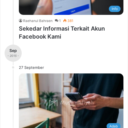
Info
Raehanul Bahraen
1
381
Sekedar Informasi Terkait Akun
Facebook Kami
Sep
- 2015 -
27 September
Adab