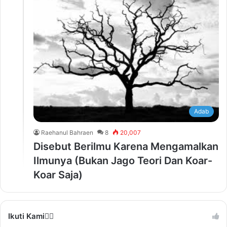
Adab
Raehanul Bahraen
8
20,007
Disebut Berilmu Karena Mengamalkan
Ilmunya (Bukan Jago Teori Dan Koar-
Koar Saja)
Ikuti Kami❤️‍🔥