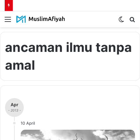
Menu
Switch
S
skin
fo
ancaman ilmu tanpa
amal
Apr
- 2013 -
10 April