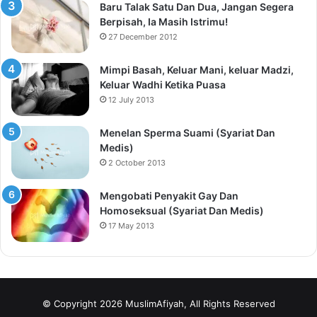
Baru Talak Satu Dan Dua, Jangan Segera
Berpisah, Ia Masih Istrimu!
27 December 2012
Mimpi Basah, Keluar Mani, keluar Madzi,
Keluar Wadhi Ketika Puasa
12 July 2013
Menelan Sperma Suami (Syariat Dan
Medis)
2 October 2013
Mengobati Penyakit Gay Dan
Homoseksual (Syariat Dan Medis)
17 May 2013
© Copyright 2026 MuslimAfiyah, All Rights Reserved