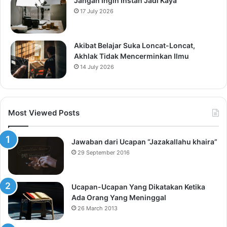
Jangan Ingin Instan Jadi Kaya
17 July 2026
Akibat Belajar Suka Loncat-Loncat,
Akhlak Tidak Mencerminkan Ilmu
14 July 2026
Most Viewed Posts
Jawaban dari Ucapan “Jazakallahu khaira”
29 September 2016
Ucapan-Ucapan Yang Dikatakan Ketika
Ada Orang Yang Meninggal
26 March 2013