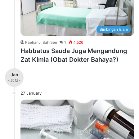
Bimbingan Islam
Raehanul Bahraen
1
4,526
Habbatus Sauda Juga Mengandung
Zat Kimia (Obat Dokter Bahaya?)
Jan
- 2012 -
27 January