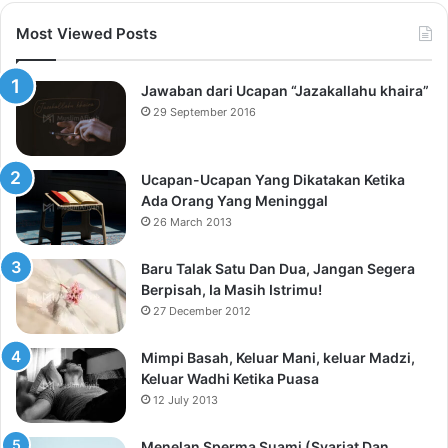
Most Viewed Posts
Jawaban dari Ucapan “Jazakallahu khaira”
29 September 2016
Ucapan-Ucapan Yang Dikatakan Ketika
Ada Orang Yang Meninggal
26 March 2013
Baru Talak Satu Dan Dua, Jangan Segera
Berpisah, Ia Masih Istrimu!
27 December 2012
Mimpi Basah, Keluar Mani, keluar Madzi,
Keluar Wadhi Ketika Puasa
12 July 2013
Menelan Sperma Suami (Syariat Dan