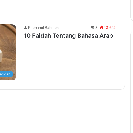
Raehanul Bahraen
8
13,694
10 Faidah Tentang Bahasa Arab
Aqidah