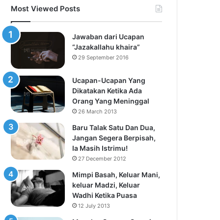
Most Viewed Posts
Jawaban dari Ucapan
“Jazakallahu khaira”
29 September 2016
Ucapan-Ucapan Yang
Dikatakan Ketika Ada
Orang Yang Meninggal
26 March 2013
Baru Talak Satu Dan Dua,
Jangan Segera Berpisah,
Ia Masih Istrimu!
27 December 2012
Mimpi Basah, Keluar Mani,
keluar Madzi, Keluar
Wadhi Ketika Puasa
12 July 2013