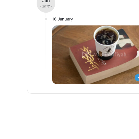
Jan
- 2012 -
16 January