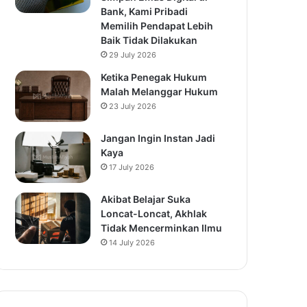
Bank, Kami Pribadi
Memilih Pendapat Lebih
Baik Tidak Dilakukan
29 July 2026
Ketika Penegak Hukum
Malah Melanggar Hukum
23 July 2026
Jangan Ingin Instan Jadi
Kaya
17 July 2026
Akibat Belajar Suka
Loncat-Loncat, Akhlak
Tidak Mencerminkan Ilmu
14 July 2026