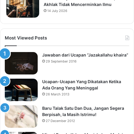
Akhlak Tidak Mencerminkan Ilmu
14 July 2026
Most Viewed Posts
Jawaban dari Ucapan “Jazakallahu khaira”
29 September 2016
Ucapan-Ucapan Yang Dikatakan Ketika
Ada Orang Yang Meninggal
26 March 2013
Baru Talak Satu Dan Dua, Jangan Segera
Berpisah, Ia Masih Istrimu!
27 December 2012