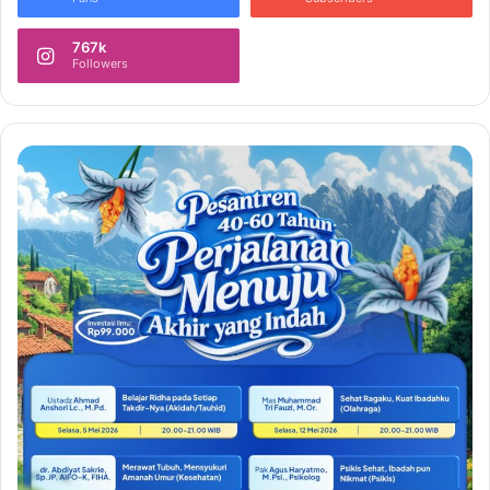
767k
Followers