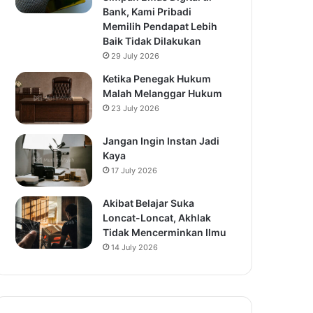
Bank, Kami Pribadi
Memilih Pendapat Lebih
Baik Tidak Dilakukan
29 July 2026
Ketika Penegak Hukum
Malah Melanggar Hukum
23 July 2026
Jangan Ingin Instan Jadi
Kaya
17 July 2026
Akibat Belajar Suka
Loncat-Loncat, Akhlak
Tidak Mencerminkan Ilmu
14 July 2026