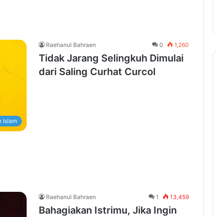
Raehanul Bahraen
0
1,260
Tidak Jarang Selingkuh Dimulai
dari Saling Curhat Curcol
 Islam
Raehanul Bahraen
1
13,459
Bahagiakan Istrimu, Jika Ingin