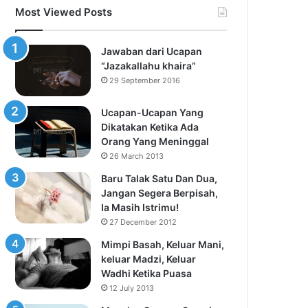
Most Viewed Posts
Jawaban dari Ucapan
“Jazakallahu khaira”
29 September 2016
Ucapan-Ucapan Yang
Dikatakan Ketika Ada
Orang Yang Meninggal
26 March 2013
Baru Talak Satu Dan Dua,
Jangan Segera Berpisah,
Ia Masih Istrimu!
27 December 2012
Mimpi Basah, Keluar Mani,
keluar Madzi, Keluar
Wadhi Ketika Puasa
12 July 2013