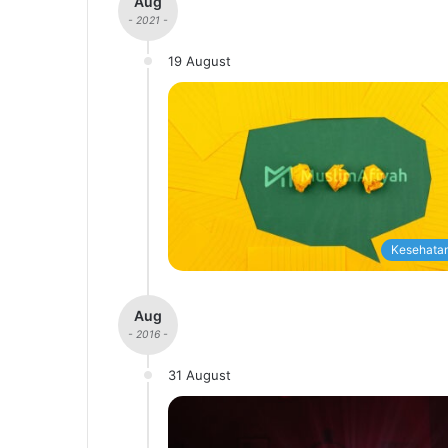
Aug
- 2021 -
19 August
Kesehatan
Aug
- 2016 -
31 August