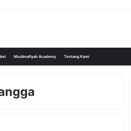
ikel
Muslimafiyah Academy
Tentang Kami
tangga