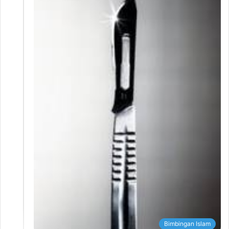
Bimbingan Islam