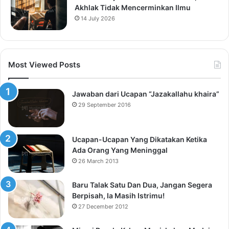
Akhlak Tidak Mencerminkan Ilmu
14 July 2026
Most Viewed Posts
Jawaban dari Ucapan “Jazakallahu khaira”
29 September 2016
Ucapan-Ucapan Yang Dikatakan Ketika
Ada Orang Yang Meninggal
26 March 2013
Baru Talak Satu Dan Dua, Jangan Segera
Berpisah, Ia Masih Istrimu!
27 December 2012