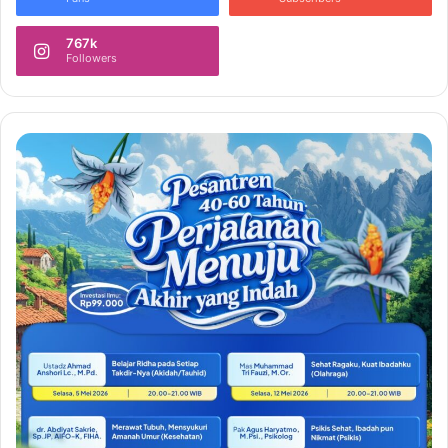
767k
Followers