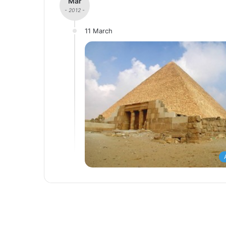
Mar
- 2012 -
11 March