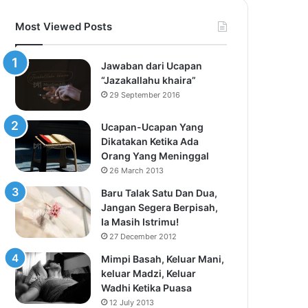
Most Viewed Posts
Jawaban dari Ucapan
“Jazakallahu khaira”
29 September 2016
Ucapan-Ucapan Yang
Dikatakan Ketika Ada
Orang Yang Meninggal
26 March 2013
Baru Talak Satu Dan Dua,
Jangan Segera Berpisah,
Ia Masih Istrimu!
27 December 2012
Mimpi Basah, Keluar Mani,
keluar Madzi, Keluar
Wadhi Ketika Puasa
12 July 2013