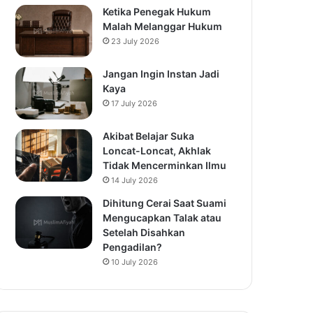
Ketika Penegak Hukum
Malah Melanggar Hukum
23 July 2026
Jangan Ingin Instan Jadi
Kaya
17 July 2026
Akibat Belajar Suka
Loncat-Loncat, Akhlak
Tidak Mencerminkan Ilmu
14 July 2026
Dihitung Cerai Saat Suami
Mengucapkan Talak atau
Setelah Disahkan
Pengadilan?
10 July 2026