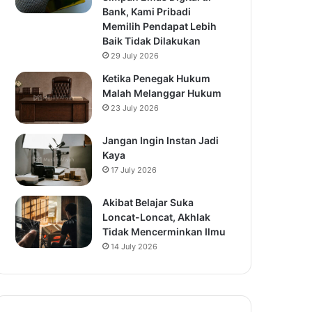
Bank, Kami Pribadi
Memilih Pendapat Lebih
Baik Tidak Dilakukan
29 July 2026
Ketika Penegak Hukum
Malah Melanggar Hukum
23 July 2026
Jangan Ingin Instan Jadi
Kaya
17 July 2026
Akibat Belajar Suka
Loncat-Loncat, Akhlak
Tidak Mencerminkan Ilmu
14 July 2026