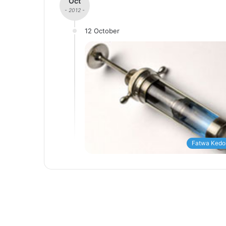
Oct
- 2012 -
12 October
Fatwa Kedo