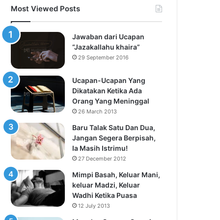
Most Viewed Posts
Jawaban dari Ucapan
“Jazakallahu khaira”
29 September 2016
Ucapan-Ucapan Yang
Dikatakan Ketika Ada
Orang Yang Meninggal
26 March 2013
Baru Talak Satu Dan Dua,
Jangan Segera Berpisah,
Ia Masih Istrimu!
27 December 2012
Mimpi Basah, Keluar Mani,
keluar Madzi, Keluar
Wadhi Ketika Puasa
12 July 2013