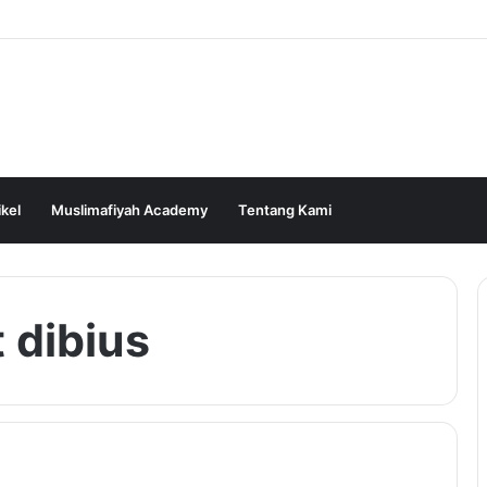
ikel
Muslimafiyah Academy
Tentang Kami
 dibius