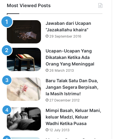
Most Viewed Posts
Jawaban dari Ucapan
“Jazakallahu khaira”
29 September 2016
Ucapan-Ucapan Yang
Dikatakan Ketika Ada
Orang Yang Meninggal
26 March 2013
Baru Talak Satu Dan Dua,
Jangan Segera Berpisah,
Ia Masih Istrimu!
27 December 2012
Mimpi Basah, Keluar Mani,
keluar Madzi, Keluar
Wadhi Ketika Puasa
12 July 2013