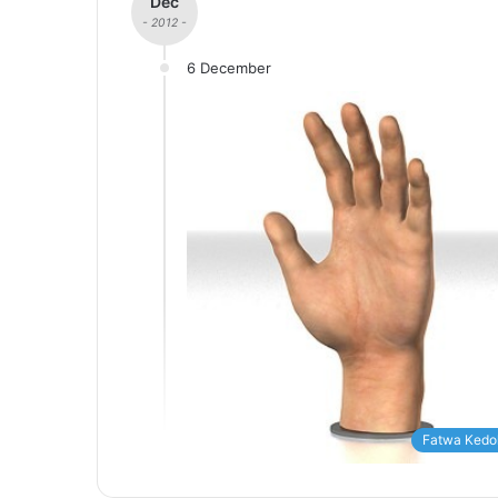
Dec
- 2012 -
6 December
Fatwa Kedo