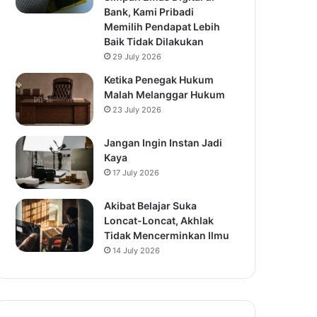
Bank, Kami Pribadi
Memilih Pendapat Lebih
Baik Tidak Dilakukan
29 July 2026
Ketika Penegak Hukum
Malah Melanggar Hukum
23 July 2026
Jangan Ingin Instan Jadi
Kaya
17 July 2026
Akibat Belajar Suka
Loncat-Loncat, Akhlak
Tidak Mencerminkan Ilmu
14 July 2026