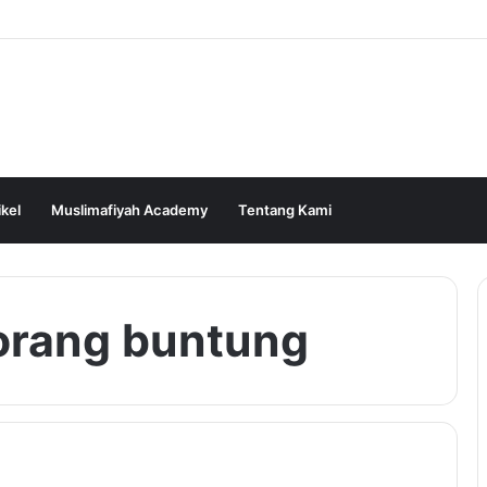
ikel
Muslimafiyah Academy
Tentang Kami
orang buntung