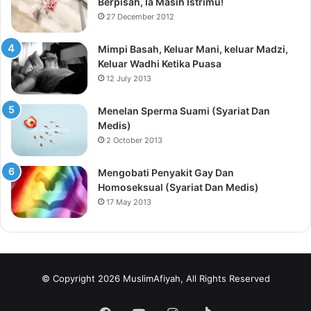
Berpisah, Ia Masih Istrimu!
27 December 2012
Mimpi Basah, Keluar Mani, keluar Madzi,
Keluar Wadhi Ketika Puasa
12 July 2013
Menelan Sperma Suami (Syariat Dan
Medis)
2 October 2013
Mengobati Penyakit Gay Dan
Homoseksual (Syariat Dan Medis)
17 May 2013
© Copyright 2026 MuslimAfiyah, All Rights Reserved