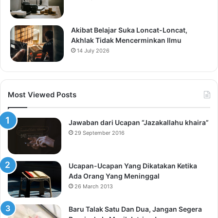
Akibat Belajar Suka Loncat-Loncat,
Akhlak Tidak Mencerminkan Ilmu
14 July 2026
Most Viewed Posts
Jawaban dari Ucapan “Jazakallahu khaira”
29 September 2016
Ucapan-Ucapan Yang Dikatakan Ketika
Ada Orang Yang Meninggal
26 March 2013
Baru Talak Satu Dan Dua, Jangan Segera