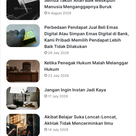
Semua Takdir Allah Baik Meskipun
Manusia Menganggapnya Buruk
6 August 2026
Perbedaan Pendapat Jual Beli Emas
Digital Atau Simpan Emas Digital di Bank,
Kami Pribadi Memilih Pendapat Lebih
Baik Tidak Dilakukan
29 July 2026
Ketika Penegak Hukum Malah Melanggar
Hukum
23 July 2026
Jangan Ingin Instan Jadi Kaya
17 July 2026
Akibat Belajar Suka Loncat-Loncat,
Akhlak Tidak Mencerminkan Ilmu
14 July 2026