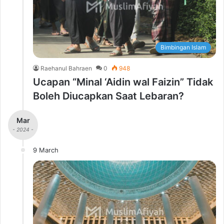
Bimbingan Islam
Raehanul Bahraen
0
948
Ucapan “Minal ‘Aidin wal Faizin” Tidak
Boleh Diucapkan Saat Lebaran?
Mar
- 2024 -
9 March