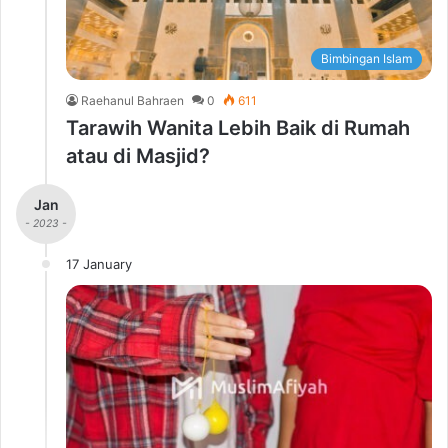
Bimbingan Islam
Raehanul Bahraen
0
611
Tarawih Wanita Lebih Baik di Rumah
atau di Masjid?
Jan
- 2023 -
17 January