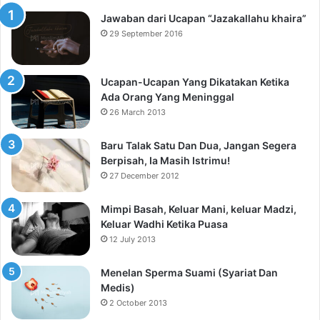
Jawaban dari Ucapan “Jazakallahu khaira”
29 September 2016
Ucapan-Ucapan Yang Dikatakan Ketika
Ada Orang Yang Meninggal
26 March 2013
Baru Talak Satu Dan Dua, Jangan Segera
Berpisah, Ia Masih Istrimu!
27 December 2012
Mimpi Basah, Keluar Mani, keluar Madzi,
Keluar Wadhi Ketika Puasa
12 July 2013
Menelan Sperma Suami (Syariat Dan
Medis)
2 October 2013