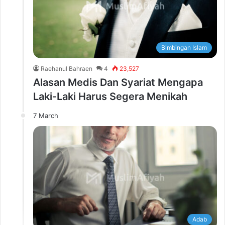
Bimbingan Islam
Raehanul Bahraen
4
23,527
Alasan Medis Dan Syariat Mengapa
Laki-Laki Harus Segera Menikah
7 March
Adab