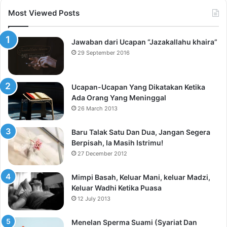
Most Viewed Posts
Jawaban dari Ucapan “Jazakallahu khaira”
29 September 2016
Ucapan-Ucapan Yang Dikatakan Ketika
Ada Orang Yang Meninggal
26 March 2013
Baru Talak Satu Dan Dua, Jangan Segera
Berpisah, Ia Masih Istrimu!
27 December 2012
Mimpi Basah, Keluar Mani, keluar Madzi,
Keluar Wadhi Ketika Puasa
12 July 2013
Menelan Sperma Suami (Syariat Dan