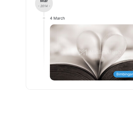
Mar
- 2014 -
4 March
Bimbingan