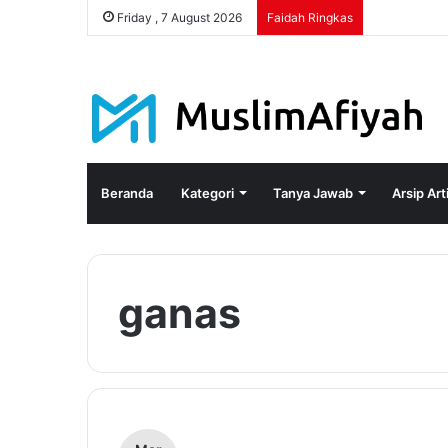
Friday , 7 August 2026
Faidah Ringkas
Beranda
Kategori
Tanya Jawab
Arsip Art
ganas