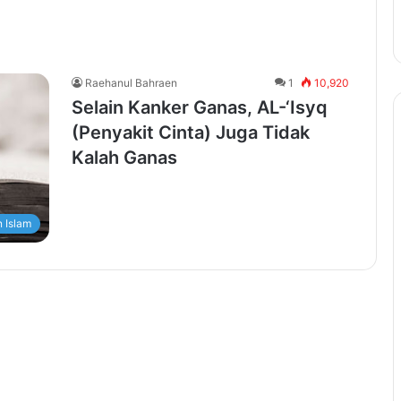
Raehanul Bahraen
1
10,920
Selain Kanker Ganas, AL-‘Isyq
(Penyakit Cinta) Juga Tidak
Kalah Ganas
 Islam