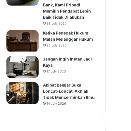
Bank, Kami Pribadi
Memilih Pendapat Lebih
Baik Tidak Dilakukan
29 July 2026
Ketika Penegak Hukum
Malah Melanggar Hukum
23 July 2026
Jangan Ingin Instan Jadi
Kaya
17 July 2026
Akibat Belajar Suka
Loncat-Loncat, Akhlak
Tidak Mencerminkan Ilmu
14 July 2026