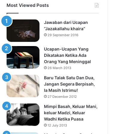
Most Viewed Posts
Jawaban dari Ucapan
“Jazakallahu khaira”
29 September 2016
Ucapan-Ucapan Yang
Dikatakan Ketika Ada
Orang Yang Meninggal
26 March 2013
Baru Talak Satu Dan Dua,
Jangan Segera Berpisah,
Ia Masih Istrimu!
27 December 2012
Mimpi Basah, Keluar Mani,
keluar Madzi, Keluar
Wadhi Ketika Puasa
12 July 2013