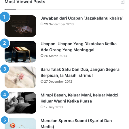
Most Viewed Posts
Jawaban dari Ucapan “Jazakallahu khaira”
29 September 2016
Ucapan-Ucapan Yang Dikatakan Ketika
Ada Orang Yang Meninggal
26 March 2013
Baru Talak Satu Dan Dua, Jangan Segera
Berpisah, Ia Masih Istrimu!
27 December 2012
Mimpi Basah, Keluar Mani, keluar Madzi,
Keluar Wadhi Ketika Puasa
12 July 2013
Menelan Sperma Suami (Syariat Dan
Medis)