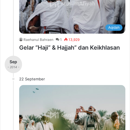
Aqidah
Raehanul Bahraen
1
13,929
Gelar “Haji” & Hajjah” dan Keikhlasan
Sep
- 2014 -
22 September