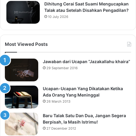
Dihitung Cerai Saat Suami Mengucapkan
Talak atau Setelah Disahkan Pengadilan?
10 July 2026
Most Viewed Posts
Jawaban dari Ucapan “Jazakallahu khaira”
29 September 2016
Ucapan-Ucapan Yang Dikatakan Ketika
Ada Orang Yang Meninggal
26 March 2013
Baru Talak Satu Dan Dua, Jangan Segera
Berpisah, Ia Masih Istrimu!
27 December 2012