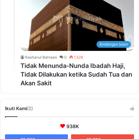
Bimbingan Islam
Raehanul Bahraen
0
1,528
Tidak Menunda-Nunda Ibadah Haji,
Tidak Dilakukan ketika Sudah Tua dan
Akan Sakit
Ikuti Kami❤️‍🔥
938K