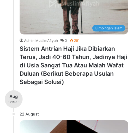
Bimbingan Islam
Admin MuslimAfiyah
0
251
Sistem Antrian Haji Jika Dibiarkan
Terus, Jadi 40-60 Tahun, Jadinya Haji
di Usia Sangat Tua Atau Malah Wafat
Duluan (Berikut Beberapa Usulan
Sebagai Solusi)
Aug
- 2015 -
22 August