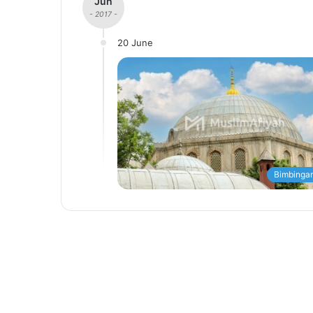
Jun
- 2017 -
20 June
Bimbingan