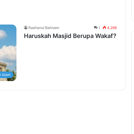
Raehanul Bahraen
1
4,268
Haruskah Masjid Berupa Wakaf?
 Islam