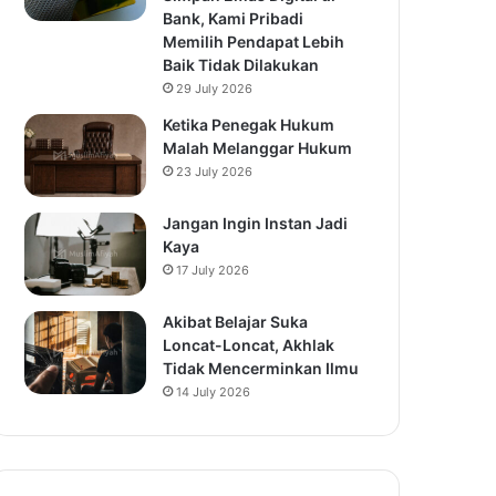
Bank, Kami Pribadi
Memilih Pendapat Lebih
Baik Tidak Dilakukan
29 July 2026
Ketika Penegak Hukum
Malah Melanggar Hukum
23 July 2026
Jangan Ingin Instan Jadi
Kaya
17 July 2026
Akibat Belajar Suka
Loncat-Loncat, Akhlak
Tidak Mencerminkan Ilmu
14 July 2026