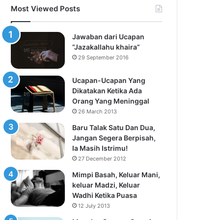
Most Viewed Posts
Jawaban dari Ucapan
“Jazakallahu khaira”
29 September 2016
Ucapan-Ucapan Yang
Dikatakan Ketika Ada
Orang Yang Meninggal
26 March 2013
Baru Talak Satu Dan Dua,
Jangan Segera Berpisah,
Ia Masih Istrimu!
27 December 2012
Mimpi Basah, Keluar Mani,
keluar Madzi, Keluar
Wadhi Ketika Puasa
12 July 2013