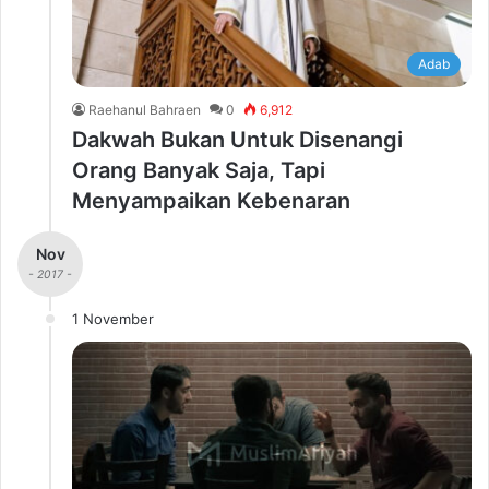
Adab
Raehanul Bahraen
0
6,912
Dakwah Bukan Untuk Disenangi
Orang Banyak Saja, Tapi
Menyampaikan Kebenaran
Nov
- 2017 -
1 November