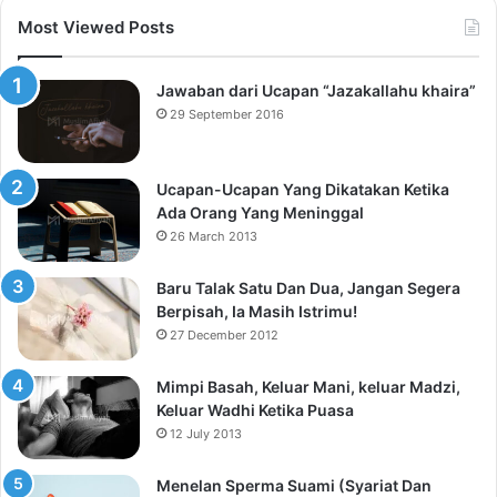
Most Viewed Posts
Jawaban dari Ucapan “Jazakallahu khaira”
29 September 2016
Ucapan-Ucapan Yang Dikatakan Ketika
Ada Orang Yang Meninggal
26 March 2013
Baru Talak Satu Dan Dua, Jangan Segera
Berpisah, Ia Masih Istrimu!
27 December 2012
Mimpi Basah, Keluar Mani, keluar Madzi,
Keluar Wadhi Ketika Puasa
12 July 2013
Menelan Sperma Suami (Syariat Dan