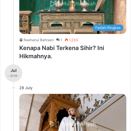
Faidah Ringkas
Raehanul Bahraen
1
1,233
Kenapa Nabi Terkena Sihir? Ini
Hikmahnya.
Jul
- 2018 -
28 July