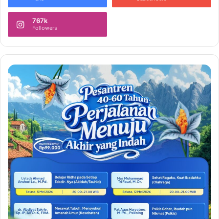
767k
Followers