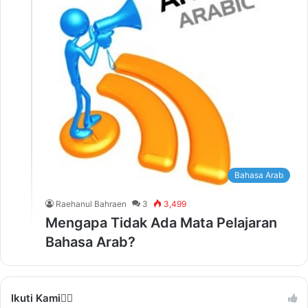
Bahasa Arab
Raehanul Bahraen
3
3,499
Mengapa Tidak Ada Mata Pelajaran
Bahasa Arab?
Ikuti Kami❤️‍🔥