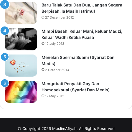
Baru Talak Satu Dan Dua, Jangan Segera
Berpisah, Ia Masih Istrimu!
27 December 2012
Mimpi Basah, Keluar Mani, keluar Madzi,
Keluar Wadhi Ketika Puasa
12 July 2013
Menelan Sperma Suami (Syariat Dan
Medis)
2 October 2013
Mengobati Penyakit Gay Dan
Homoseksual (Syariat Dan Medis)
17 May 2013
© Copyright 2026 MuslimAfiyah, All Rights Reserved