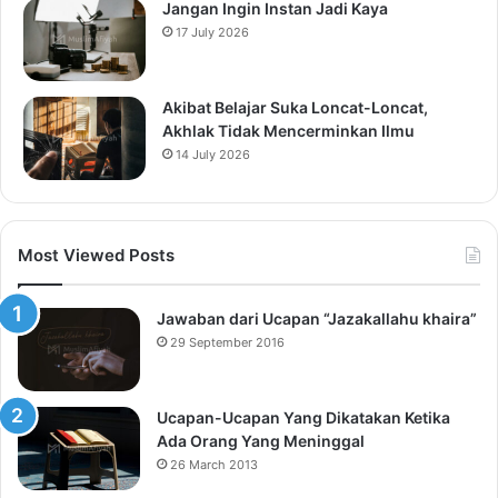
Jangan Ingin Instan Jadi Kaya
17 July 2026
Akibat Belajar Suka Loncat-Loncat,
Akhlak Tidak Mencerminkan Ilmu
14 July 2026
Most Viewed Posts
Jawaban dari Ucapan “Jazakallahu khaira”
29 September 2016
Ucapan-Ucapan Yang Dikatakan Ketika
Ada Orang Yang Meninggal
26 March 2013