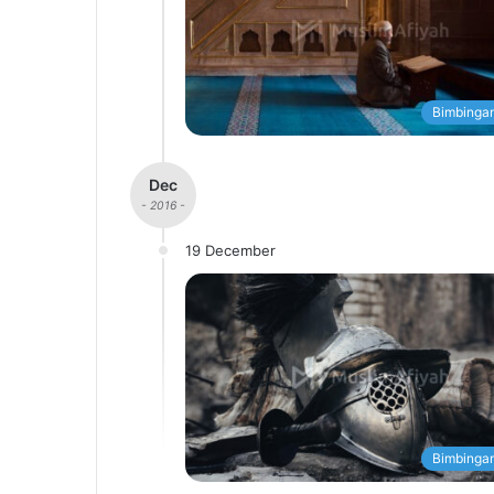
Bimbingan
Dec
- 2016 -
19 December
Bimbingan