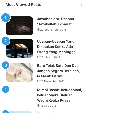
Most Viewed Posts
Jawaban dari Ucapan
“Jazakallahu khaira”
29 September 2016
Ucapan-Ucapan Yang
Dikatakan Ketika Ada
Orang Yang Meninggal
26 March 2013
Baru Talak Satu Dan Dua,
Jangan Segera Berpisah,
Ia Masih Istrimu!
27 December 2012
Mimpi Basah, Keluar Mani,
keluar Madzi, Keluar
Wadhi Ketika Puasa
12 July 2013