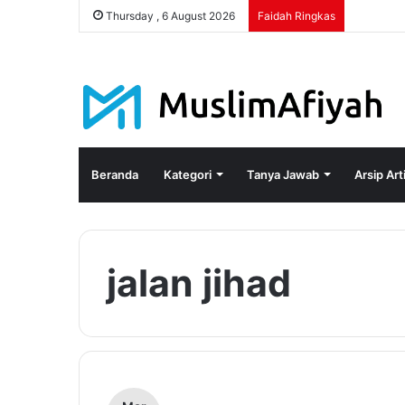
Thursday , 6 August 2026
Faidah Ringkas
Beranda
Kategori
Tanya Jawab
Arsip Art
jalan jihad