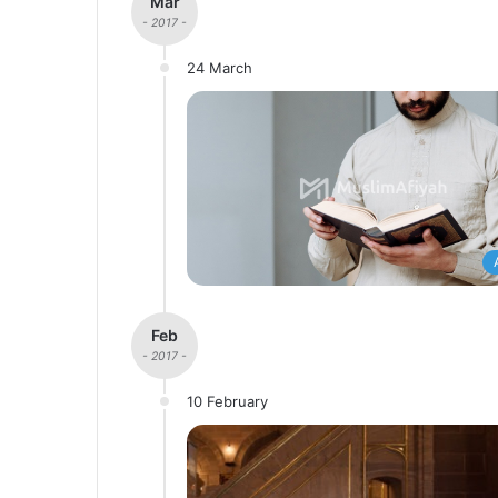
Mar
- 2017 -
24 March
Feb
- 2017 -
10 February