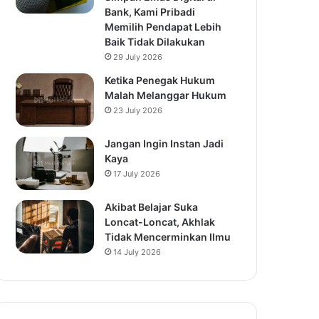
Bank, Kami Pribadi
Memilih Pendapat Lebih
Baik Tidak Dilakukan
29 July 2026
Ketika Penegak Hukum
Malah Melanggar Hukum
23 July 2026
Jangan Ingin Instan Jadi
Kaya
17 July 2026
Akibat Belajar Suka
Loncat-Loncat, Akhlak
Tidak Mencerminkan Ilmu
14 July 2026