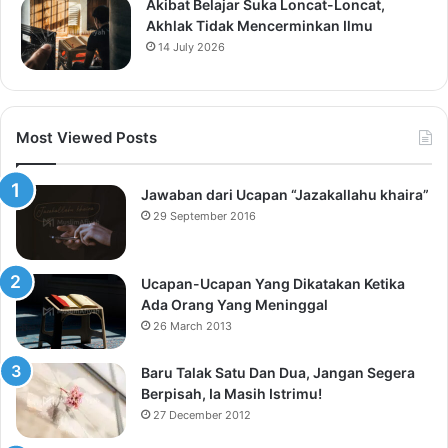
Akibat Belajar Suka Loncat-Loncat,
Akhlak Tidak Mencerminkan Ilmu
14 July 2026
Most Viewed Posts
Jawaban dari Ucapan “Jazakallahu khaira”
29 September 2016
Ucapan-Ucapan Yang Dikatakan Ketika
Ada Orang Yang Meninggal
26 March 2013
Baru Talak Satu Dan Dua, Jangan Segera
Berpisah, Ia Masih Istrimu!
27 December 2012