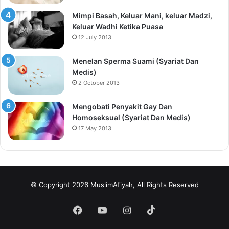
Mimpi Basah, Keluar Mani, keluar Madzi,
Keluar Wadhi Ketika Puasa
12 July 2013
Menelan Sperma Suami (Syariat Dan
Medis)
2 October 2013
Mengobati Penyakit Gay Dan
Homoseksual (Syariat Dan Medis)
17 May 2013
© Copyright 2026 MuslimAfiyah, All Rights Reserved
Facebook
YouTube
Instagram
TikTok