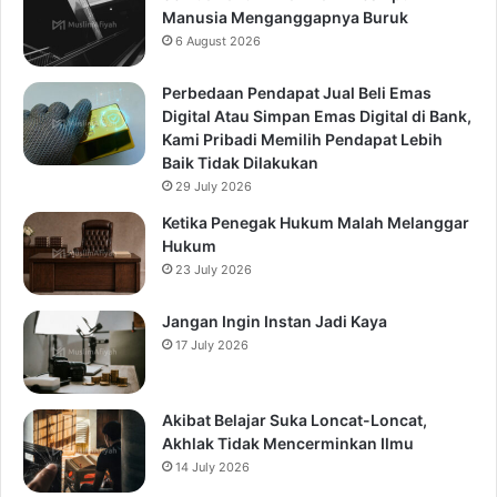
Manusia Menganggapnya Buruk
6 August 2026
Perbedaan Pendapat Jual Beli Emas
Digital Atau Simpan Emas Digital di Bank,
Kami Pribadi Memilih Pendapat Lebih
Baik Tidak Dilakukan
29 July 2026
Ketika Penegak Hukum Malah Melanggar
Hukum
23 July 2026
Jangan Ingin Instan Jadi Kaya
17 July 2026
Akibat Belajar Suka Loncat-Loncat,
Akhlak Tidak Mencerminkan Ilmu
14 July 2026