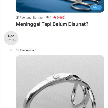
Adab
Raehanul Bahraen
1
9,669
Meninggal Tapi Belum Disunat?
Dec
- 2012 -
16 December