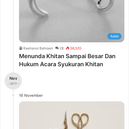
Adab
Raehanul Bahraen
28
56,520
Menunda Khitan Sampai Besar Dan
Hukum Acara Syukuran Khitan
Nov
- 2011 -
16 November