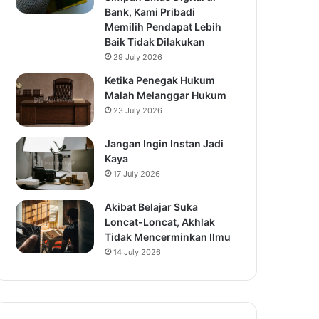
Bank, Kami Pribadi
Memilih Pendapat Lebih
Baik Tidak Dilakukan
29 July 2026
Ketika Penegak Hukum
Malah Melanggar Hukum
23 July 2026
Jangan Ingin Instan Jadi
Kaya
17 July 2026
Akibat Belajar Suka
Loncat-Loncat, Akhlak
Tidak Mencerminkan Ilmu
14 July 2026