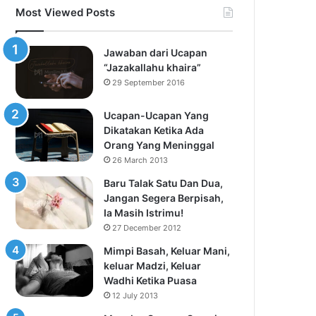
Most Viewed Posts
Jawaban dari Ucapan
“Jazakallahu khaira”
29 September 2016
Ucapan-Ucapan Yang
Dikatakan Ketika Ada
Orang Yang Meninggal
26 March 2013
Baru Talak Satu Dan Dua,
Jangan Segera Berpisah,
Ia Masih Istrimu!
27 December 2012
Mimpi Basah, Keluar Mani,
keluar Madzi, Keluar
Wadhi Ketika Puasa
12 July 2013