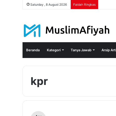
Saturday , 8 August 2026
Faidah Ringkas
Beranda
Kategori
Tanya Jawab
Arsip Art
kpr