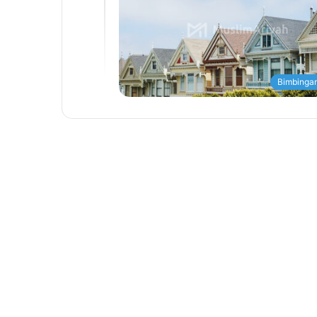
Bimbingan