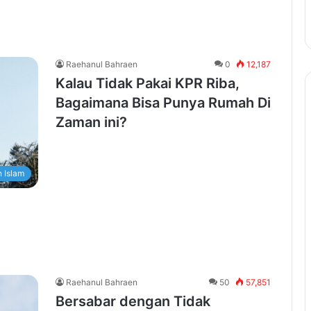
Raehanul Bahraen
0
12,187
Kalau Tidak Pakai KPR Riba,
Bagaimana Bisa Punya Rumah Di
Zaman ini?
 Islam
Raehanul Bahraen
50
57,851
Bersabar dengan Tidak