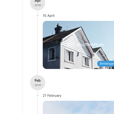
Apr
- 2018 -
15 April
Bimbingan
Feb
- 2016 -
21 February