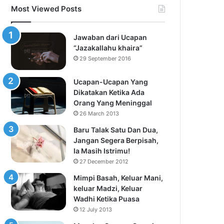
Most Viewed Posts
Jawaban dari Ucapan
“Jazakallahu khaira”
29 September 2016
Ucapan-Ucapan Yang
Dikatakan Ketika Ada
Orang Yang Meninggal
26 March 2013
Baru Talak Satu Dan Dua,
Jangan Segera Berpisah,
Ia Masih Istrimu!
27 December 2012
Mimpi Basah, Keluar Mani,
keluar Madzi, Keluar
Wadhi Ketika Puasa
12 July 2013