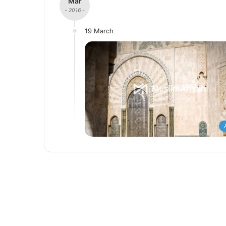
Mar
- 2016 -
19 March