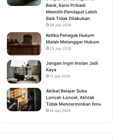
Bank, Kami Pribadi
Memilih Pendapat Lebih
Baik Tidak Dilakukan
29 July 2026
Ketika Penegak Hukum
Malah Melanggar Hukum
23 July 2026
Jangan Ingin Instan Jadi
Kaya
17 July 2026
Akibat Belajar Suka
Loncat-Loncat, Akhlak
Tidak Mencerminkan Ilmu
14 July 2026