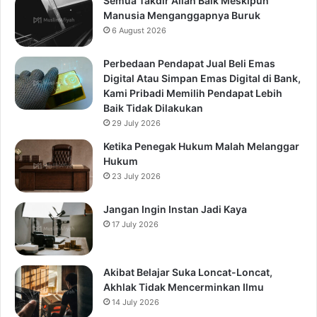
Semua Takdir Allah Baik Meskipun
Manusia Menganggapnya Buruk
6 August 2026
Perbedaan Pendapat Jual Beli Emas
Digital Atau Simpan Emas Digital di Bank,
Kami Pribadi Memilih Pendapat Lebih
Baik Tidak Dilakukan
29 July 2026
Ketika Penegak Hukum Malah Melanggar
Hukum
23 July 2026
Jangan Ingin Instan Jadi Kaya
17 July 2026
Akibat Belajar Suka Loncat-Loncat,
Akhlak Tidak Mencerminkan Ilmu
14 July 2026