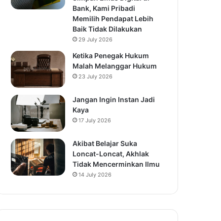
Bank, Kami Pribadi
Memilih Pendapat Lebih
Baik Tidak Dilakukan
29 July 2026
Ketika Penegak Hukum
Malah Melanggar Hukum
23 July 2026
Jangan Ingin Instan Jadi
Kaya
17 July 2026
Akibat Belajar Suka
Loncat-Loncat, Akhlak
Tidak Mencerminkan Ilmu
14 July 2026