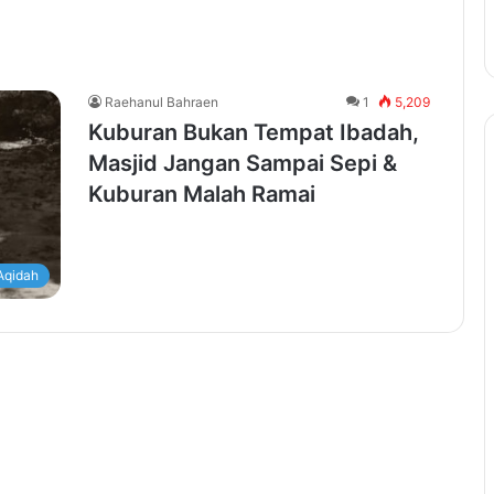
Raehanul Bahraen
1
5,209
Kuburan Bukan Tempat Ibadah,
Masjid Jangan Sampai Sepi &
Kuburan Malah Ramai
Aqidah