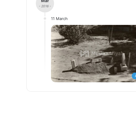
Mar
- 2016 -
11 March