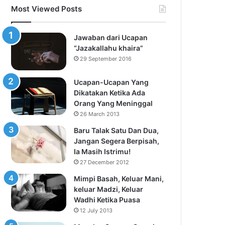
Most Viewed Posts
Jawaban dari Ucapan
“Jazakallahu khaira”
29 September 2016
Ucapan-Ucapan Yang
Dikatakan Ketika Ada
Orang Yang Meninggal
26 March 2013
Baru Talak Satu Dan Dua,
Jangan Segera Berpisah,
Ia Masih Istrimu!
27 December 2012
Mimpi Basah, Keluar Mani,
keluar Madzi, Keluar
Wadhi Ketika Puasa
12 July 2013