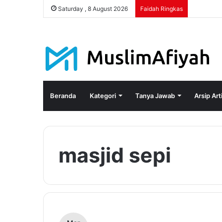
Saturday , 8 August 2026
Faidah Ringkas
Beranda
Kategori
Tanya Jawab
Arsip Art
masjid sepi